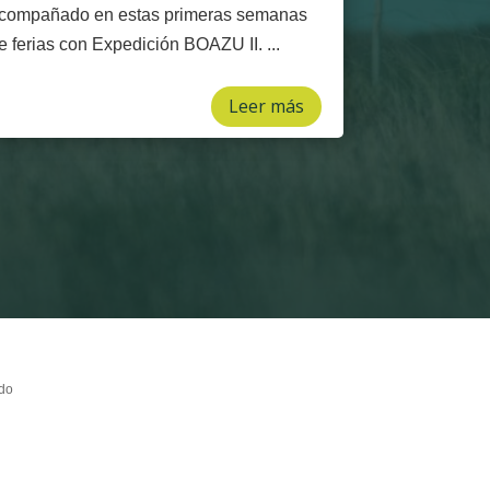
compañado en estas primeras semanas
e ferias con Expedición BOAZU II. ...
Leer más
ido