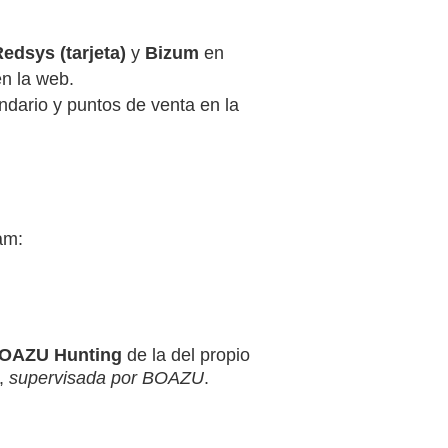
edsys (tarjeta)
y
Bizum
en
n la web.
ndario y puntos de venta en la
am:
 BOAZU Hunting
de la del propio
a,
supervisada por BOAZU
.