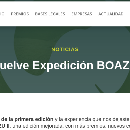
CIO
PREMIOS
BASES LEGALES
EMPRESAS
ACTUALIDAD
NOTICIAS
uelve Expedición BOA
de la primera edición
y la experiencia que nos dejaste
U II
: una edición mejorada, con más premios, nuevos c