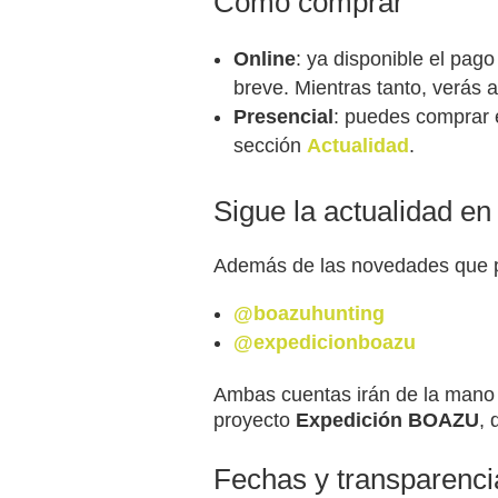
Cómo comprar
Online
: ya disponible el pag
breve. Mientras tanto, verás
Presencial
: puedes comprar 
sección
Actualidad
.
Sigue la actualidad en
Además de las novedades que pu
@boazuhunting
@expedicionboazu
Ambas cuentas irán de la mano 
proyecto
Expedición BOAZU
, 
Fechas y transparenci