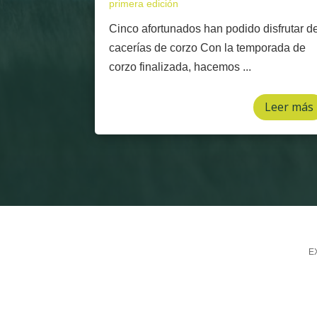
primera edición
Cinco afortunados han podido disfrutar d
cacerías de corzo Con la temporada de
corzo finalizada, hacemos ...
Leer más
EX