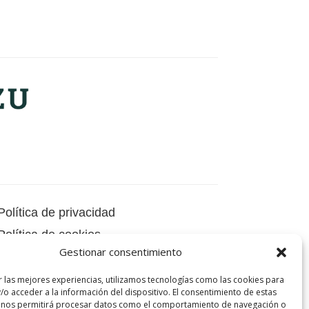
Política de privacidad
Política de cookies
Gestionar consentimiento
Aviso legal
Autorización de la rifa
r las mejores experiencias, utilizamos tecnologías como las cookies para
/o acceder a la información del dispositivo. El consentimiento de estas
 nos permitirá procesar datos como el comportamiento de navegación o