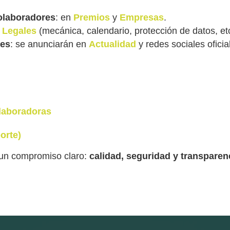
olaboradores
: en
Premios
y
Empresas
.
 Legales
(mecánica, calendario, protección de datos, etc
nes
: se anunciarán en
Actualidad
y redes sociales oficia
laboradoras
orte)
un compromiso claro:
calidad, seguridad y transparen