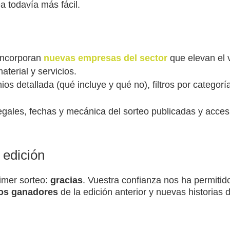
a todavía más fácil.
 incorporan
nuevas empresas del sector
que elevan el v
aterial y servicios.
mios detallada (qué incluye y qué no), filtros por catego
legales, fechas y mecánica del sorteo publicadas y acce
 edición
rimer sorteo:
gracias
. Vuestra confianza nos ha permitid
los ganadores
de la edición anterior y nuevas historias