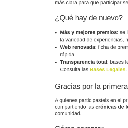
más clara para que participar se
¿Qué hay de nuevo?
Más y mejores premios
: se
la variedad de experiencias, m
Web renovada
: ficha de pre
rápida.
Transparencia total
: bases 
Consulta las
Bases Legales
.
Gracias por la primera
A quienes participasteis en el p
compartiendo las
crónicas de 
comunidad.