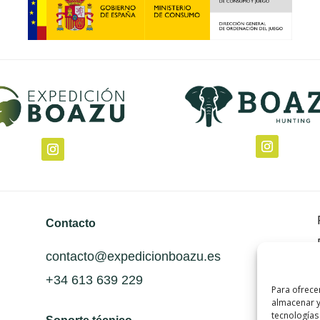
Contacto
contacto@expedicionboazu.es
+34 613 639 229
Para ofrece
almacenar y
tecnologías