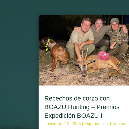
Recechos de corzo con
BOAZU Hunting – Premios
Expedición BOAZU I
noviembre 12, 2025 |
Experiencias
,
Premios