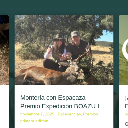
Montería con Espacaza –
¡
Premio Expedición BOAZU I
E
noviembre 7, 2025 |
Experiencias
,
Premios
o
primera edición
G