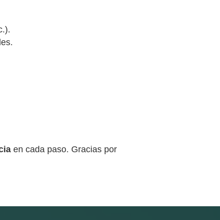
.).
les.
cia
en cada paso. Gracias por