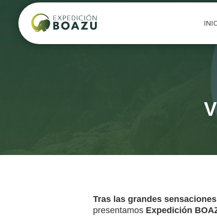
INI
V
Tras las grandes sensaciones 
presentamos
Expedición BOAZ