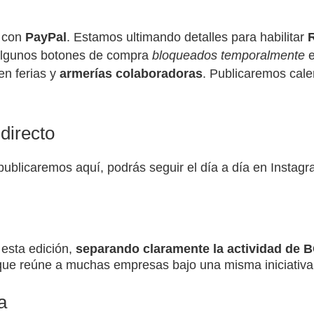
o con
PayPal
. Estamos ultimando detalles para habilitar
R
 algunos botones de compra
bloqueados temporalmente
e
en ferias y
armerías colaboradoras
. Publicaremos cale
 directo
blicaremos aquí, podrás seguir el día a día en Instagr
esta edición,
separando claramente la actividad de
que reúne a muchas empresas bajo una misma iniciativ
a