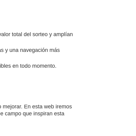
alor total del sorteo y amplían
rías y una navegación más
sibles en todo momento.
o mejorar. En esta web iremos
 de campo que inspiran esta