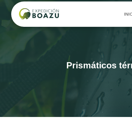
INI
Prismáticos t