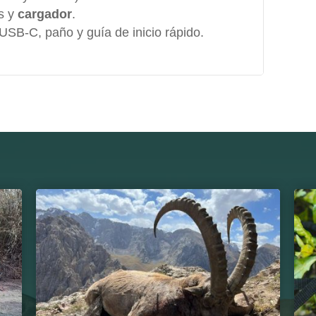
s y
cargador
.
USB-C, paño y guía de inicio rápido.