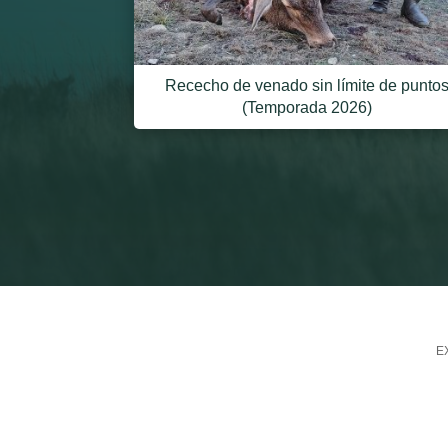
Rececho de venado sin límite de punto
(Temporada 2026)
EX