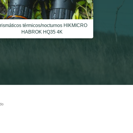
rismáticos térmicos/nocturnos HIKMICRO
HABROK HQ35 4K
ido