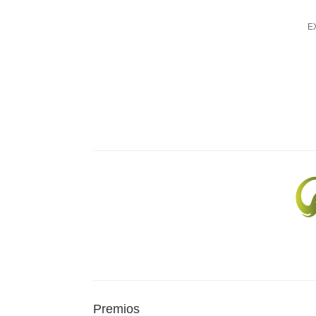
EX
Premios