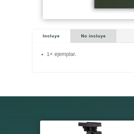
Incluye
No incluye
1× ejemplar.