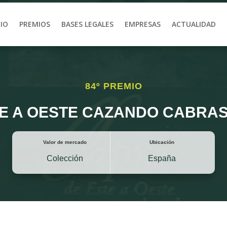
CIO
PREMIOS
BASES LEGALES
EMPRESAS
ACTUALIDAD
84º PREMIO
E A OESTE CAZANDO CABRAS”
Valor de mercado
Ubicación
Colección
España