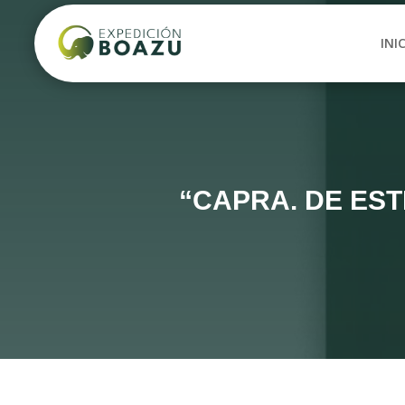
INI
“CAPRA. DE EST