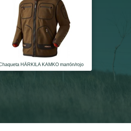
Chaqueta HÄRKILA KAMKO marrón/rojo