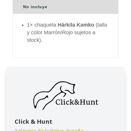
No incluye
1× chaqueta
Härkila Kamko
(talla
y color Marrón/Rojo sujetos a
stock).
Click & Hunt
Talavera de la Reina, España