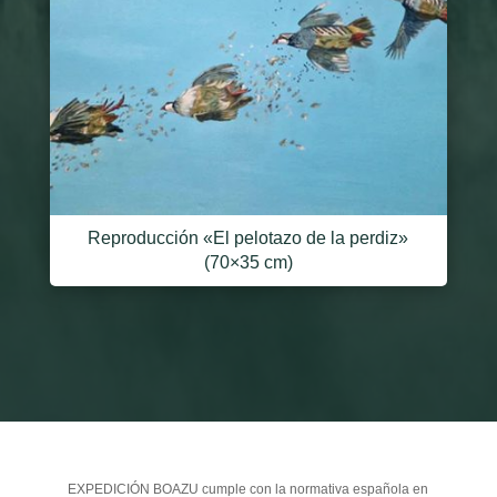
Reproducción «El pelotazo de la perdiz»
(70×35 cm)
EXPEDICIÓN BOAZU cumple con la normativa española en