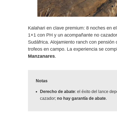
Kalahari en clave premium: 8 noches en e
1×1 con PH y un acompañante no cazador e
Sudáfrica. Alojamiento ranch con pensión 
trofeos en campo. La experiencia se comp
Manzanares
.
Notas
Derecho de abate
: el éxito del lance de
cazador;
no hay garantía de abate
.