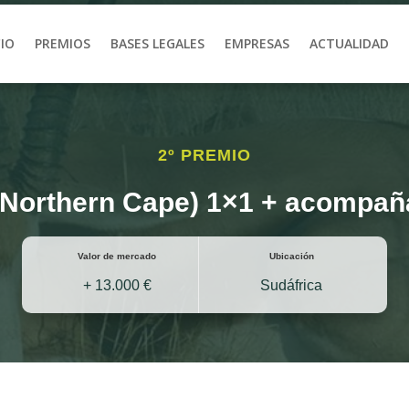
CIO
PREMIOS
BASES LEGALES
EMPRESAS
ACTUALIDAD
2º PREMIO
 (Northern Cape) 1×1 + acompa
Valor de mercado
Ubicación
+ 13.000 €
Sudáfrica