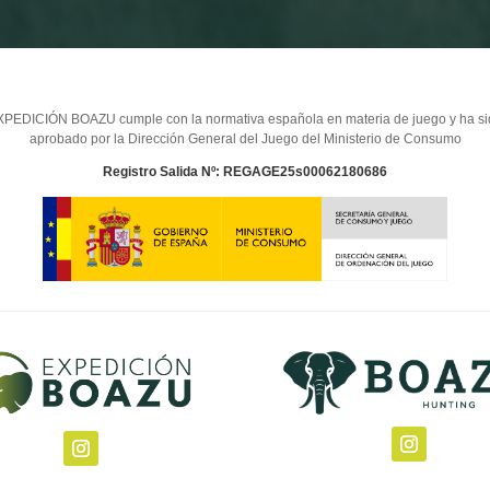
PEDICIÓN BOAZU cumple con la normativa española en materia de juego y ha s
aprobado por la Dirección General del Juego del Ministerio de Consumo
Registro Salida Nº: REGAGE25s00062180686