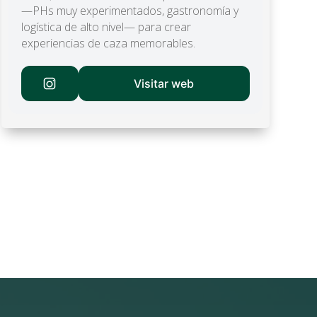
—PHs muy experimentados, gastronomía y
logística de alto nivel— para crear
experiencias de caza memorables.
Visitar web