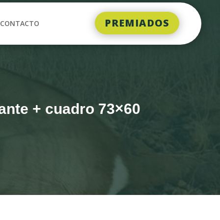
PREMIADOS
CONTACTO
ñante + cuadro 73×60