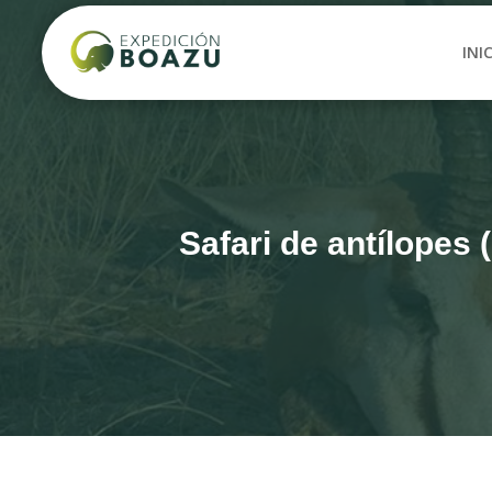
INI
Safari de antílopes