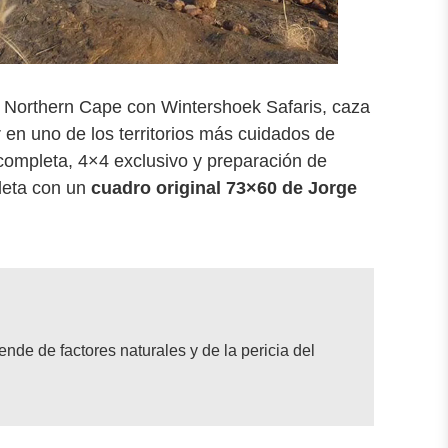
l Northern Cape con Wintershoek Safaris, caza
n uno de los territorios más cuidados de
completa, 4×4 exclusivo y preparación de
leta con un
cuadro original 73×60 de Jorge
pende de factores naturales y de la pericia del