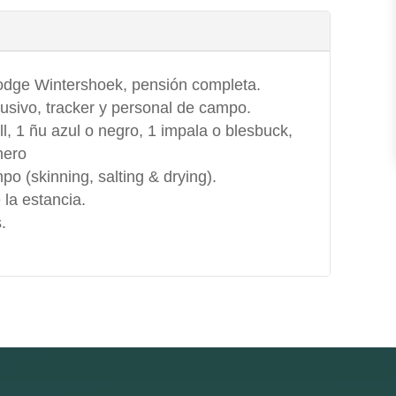
lodge Wintershoek, pensión completa.
usivo, tracker y personal de campo.
l, 1 ñu azul o negro, 1 impala o blesbuck,
hero
po (skinning, salting & drying).
 la estancia.
.