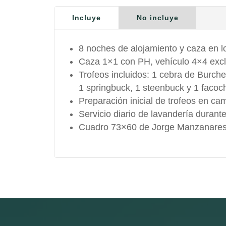
Incluye
No incluye
8 noches de alojamiento y caza en 
Caza 1×1 con PH, vehículo 4×4 excl
Trofeos incluidos: 1 cebra de Burchel
1 springbuck, 1 steenbuck y 1 facoc
Preparación inicial de trofeos en cam
Servicio diario de lavandería durante
Cuadro 73×60 de Jorge Manzanares