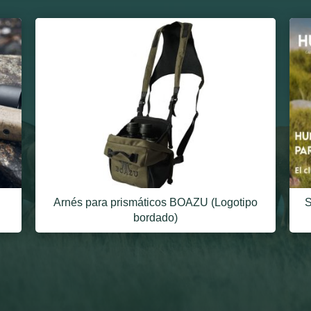
Arnés para prismáticos BOAZU (Logotipo
S
bordado)