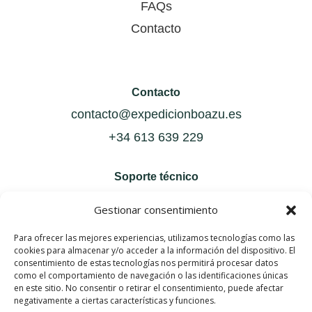
FAQs
Contacto
Contacto
contacto@expedicionboazu.es
+34 613 639 229
Soporte técnico
soporte@expedicionboazu.es
Gestionar consentimiento
Para ofrecer las mejores experiencias, utilizamos tecnologías como las
cookies para almacenar y/o acceder a la información del dispositivo. El
consentimiento de estas tecnologías nos permitirá procesar datos
Política de privacidad
como el comportamiento de navegación o las identificaciones únicas
Política de cookies
en este sitio. No consentir o retirar el consentimiento, puede afectar
negativamente a ciertas características y funciones.
Aviso legal