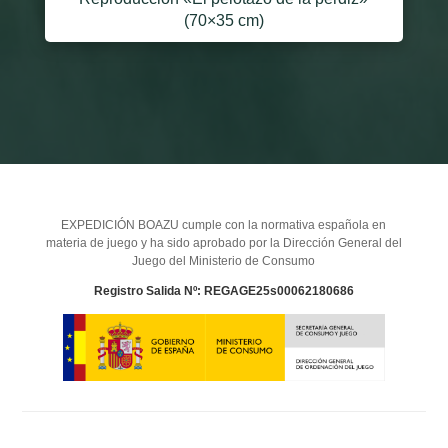
(70×35 cm)
EXPEDICIÓN BOAZU cumple con la normativa española en
materia de juego y ha sido aprobado por la Dirección General del
Juego del Ministerio de Consumo
Registro Salida Nº: REGAGE25s00062180686