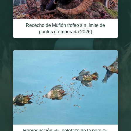
Rececho de Muflón trofeo sin límite de
puntos (Temporada 2026)
Reproducción «El pelotazo de la perdiz»