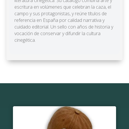
literatura cinegética. Su catálogo combina arte y
escritura en volúmenes que celebran la caza, el
campo y sus protagonistas, y reúne títulos de
referencia en España por calidad narrativa y
cuidado editorial. Un sello con años de historia y
vocación de conservar y difundir la cultura
cinegética.