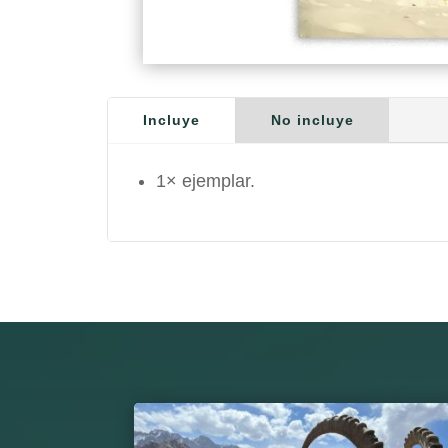
Incluye
No incluye
1× ejemplar.