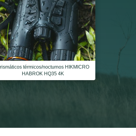
rismáticos térmicos/nocturnos HIKMICRO
HABROK HQ35 4K