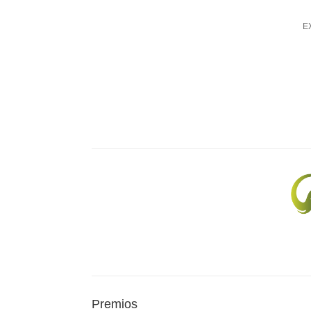
EX
Premios