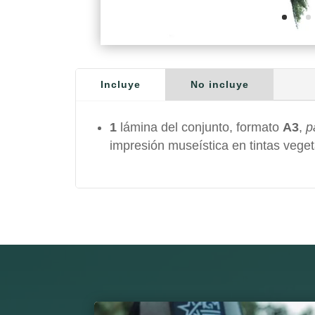
Incluye
No incluye
1
lámina del conjunto, formato
A3
,
p
impresión museística en tintas veget