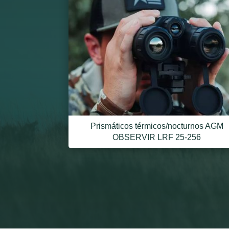
Prismáticos térmicos/nocturnos AGM
OBSERVIR LRF 25-256