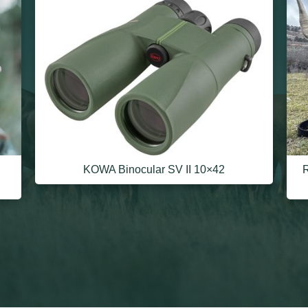
KOWA Binocular SV II 10×42