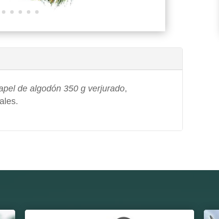
apel de algodón 350 g verjurado
,
ales.