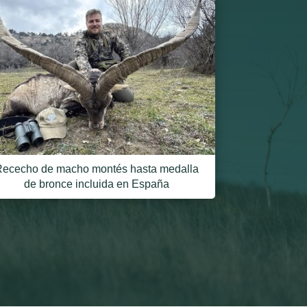
Rececho de macho montés hasta medalla
de bronce incluida en España