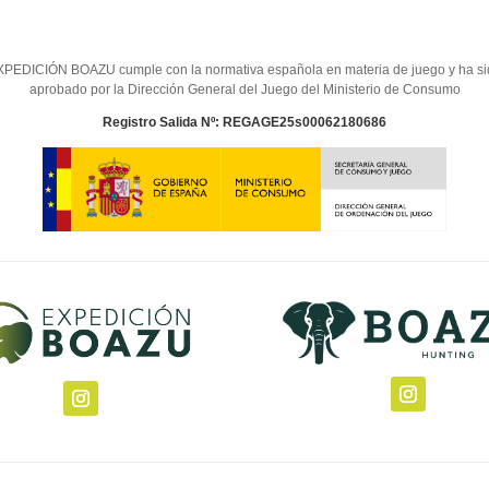
PEDICIÓN BOAZU cumple con la normativa española en materia de juego y ha s
aprobado por la Dirección General del Juego del Ministerio de Consumo
Registro Salida Nº: REGAGE25s00062180686